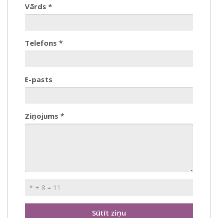
Vārds *
Telefons *
E-pasts
Ziņojums *