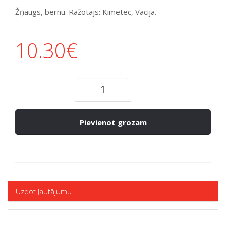
Žņaugs, bērnu. Ražotājs: Kimetec, Vācija.
10.30
€
Pievienot grozam
Uzdot Jautājumu