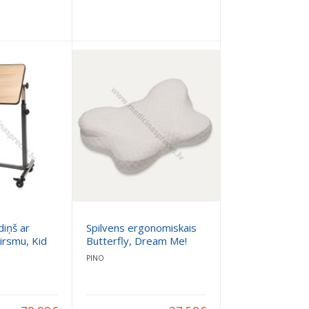
diņš ar
Spilvens ergonomiskais
irsmu, Kid
Butterfly, Dream Me!
PINO