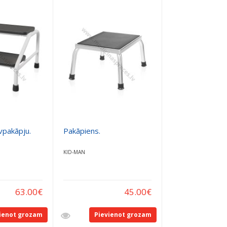
vpakāpju.
Pakāpiens.
KID-MAN
63.00
€
45.00
€
ienot grozam
Pievienot grozam