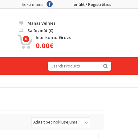
Seko mums:
Ienākt / Reģistrēties
Manas Vēlmes
Salīdzināt
(0)
Iepirkumu Grozs
0
0.00€
Atlasīt pēc noklusējuma