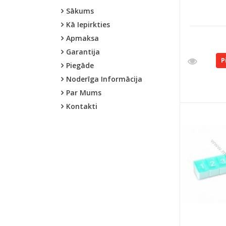
Sākums
Kā Iepirkties
Apmaksa
Garantija
P
Piegāde
Noderīga Informācija
Par Mums
Kontakti