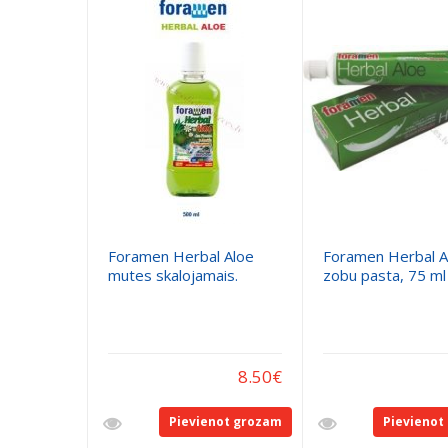
Foramen Herbal Aloe
Foramen Herbal A
mutes skalojamais.
zobu pasta, 75 ml
8.50
€
Pievienot grozam
Pievienot