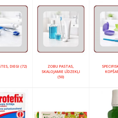
TES, DIEGI (72)
ZOBU PASTAS,
SPECIFI
SKALOJAMIE LĪDZEKĻI
KOPŠAN
(50)