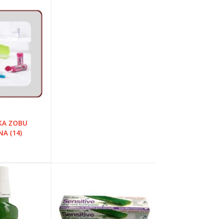
SKA ZOBU
A (14)