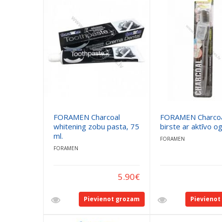
FORAMEN Charcoal
FORAMEN Charcoa
whitening zobu pasta, 75
birste ar aktīvo ogl
ml.
FORAMEN
FORAMEN
5.90
€
Pievienot grozam
Pievienot