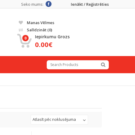
Seko mums:
Ienākt / Reģistrēties
Manas Vēlmes
Salīdzināt
(0)
Iepirkumu Grozs
0
0.00€
Atlasīt pēc noklusējuma