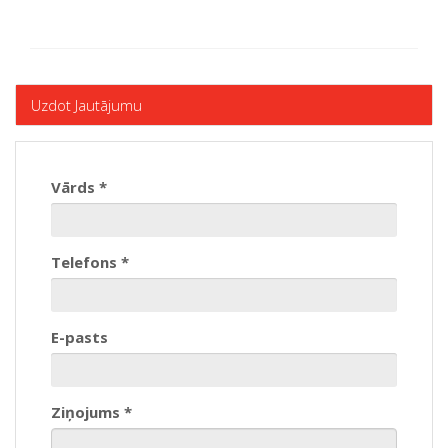
Uzdot Jautājumu
Vārds *
Telefons *
E-pasts
Ziņojums *