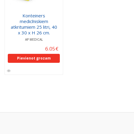
Konteiners
medicīniskiem
atkritumiem 25 litri, 40
x 30 x H 26 cm.
AP MEDICAL
6.05
€
Pievienot grozam