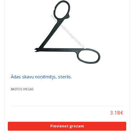
Ādas skavu noņēmējs, sterils.
BASTOS VIEGAS
3.18
€
Pievienot grozam