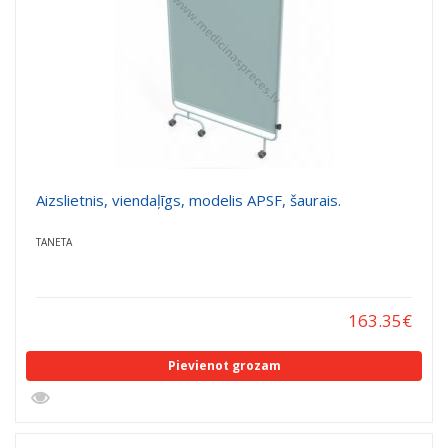
Aizslietnis, viendaļīgs, modelis APSF, šaurais.
TANETA
163.35
€
Pievienot grozam