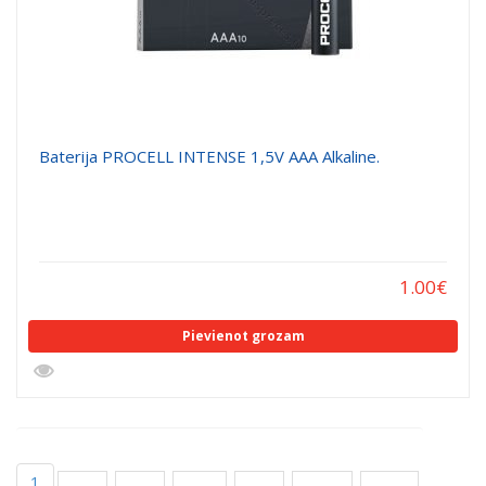
Baterija PROCELL INTENSE 1,5V AAA Alkaline.
1.00
€
Pievienot grozam
1