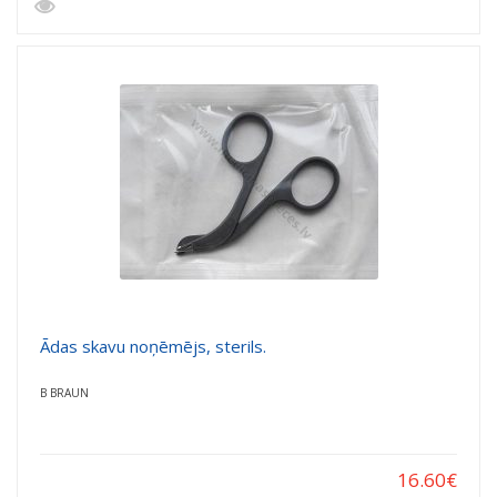
Ādas skavu noņēmējs, sterils.
B BRAUN
16.60
€