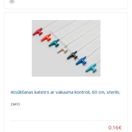
Atsūkšanas katetrs ar vakuuma kontroli, 60 cm, sterils.
ZARYS
0.16
€