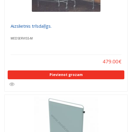
Aizslietnis trīsdaļīgs.
MEDSERVISS-M
479.00
€
Pievienot grozam