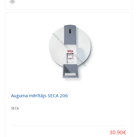
Auguma mērītājs SECA 206
SECA
30.90
€