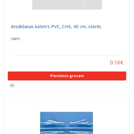
Atsūkšanas katetrs PVC, CH6, 40 cm, sterils.
ZARYS
0.16
€
Pievienot grozam