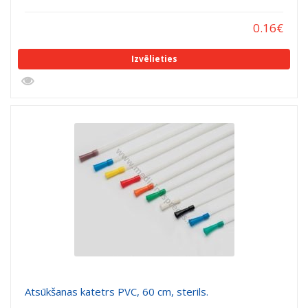
0.16
€
Izvēlieties
Atsūkšanas katetrs PVC, 60 cm, sterils.