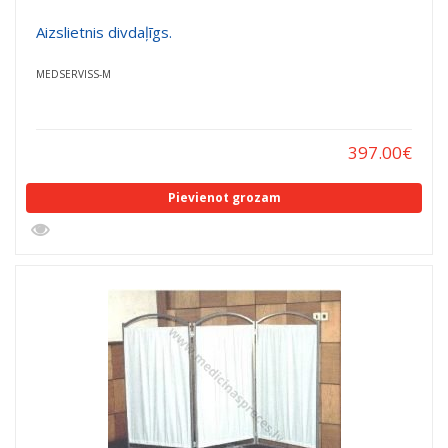
Aizslietnis divdaļīgs.
MEDSERVISS-M
397.00
€
Pievienot grozam