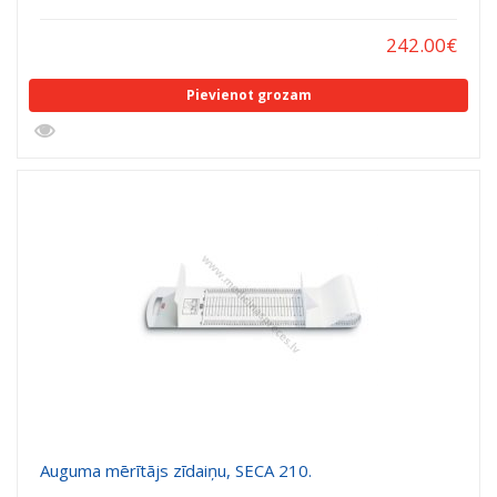
242.00
€
Pievienot grozam
Auguma mērītājs zīdaiņu, SECA 210.