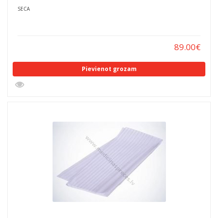
SECA
89.00
€
Pievienot grozam