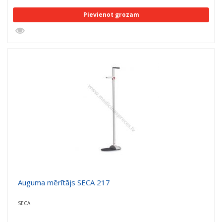
Pievienot grozam
Auguma mērītājs SECA 217
SECA