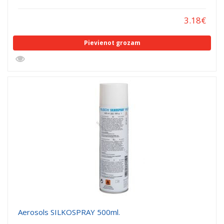
3.18
€
Pievienot grozam
Aerosols SILKOSPRAY 500ml.