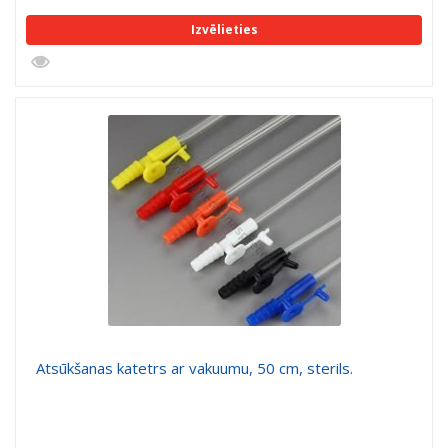
Izvēlieties
Atsūkšanas katetrs ar vakuumu, 50 cm, sterils.