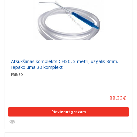
Atsūkšanas komplekts CH30, 3 metri, uzgalis 8mm.
Iepakojumā 30 komplekti.
PRIMED
88.33
€
Pievienot grozam