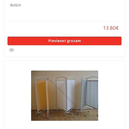
RUSCH
13.80
€
Pievienot grozam