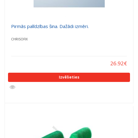
Pirmās palīdzības šina. Dažādi izmēri.
CHRISOFIX
26.92
€
Izvēlieties