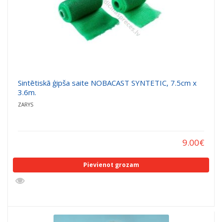
Sintētiskā ģipša saite NOBACAST SYNTETIC, 7.5cm x
3.6m.
ZARYS
9.00
€
Pievienot grozam