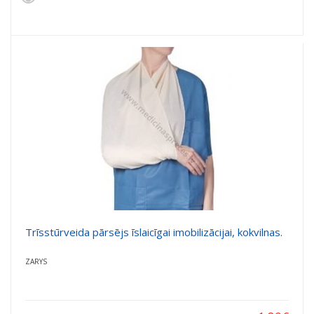
Trīsstūrveida pārsējs īslaicīgai imobilizācijai, kokvilnas.
ZARYS