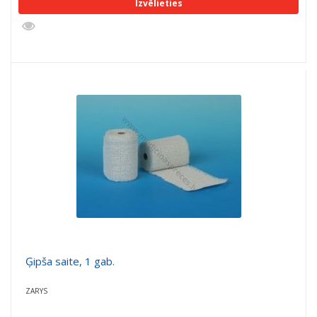
Izvēlieties
Ģipša saite, 1 gab.
ZARYS