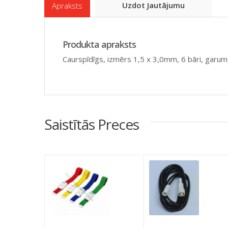
Uzdot Jautājumu
Apraksts
Produkta apraksts
Caurspīdīgs, izmērs 1,5 x 3,0mm, 6 bāri, garu
Saistītās Preces