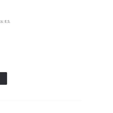
s: E.S.