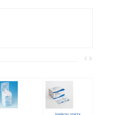
Injekciju spirta