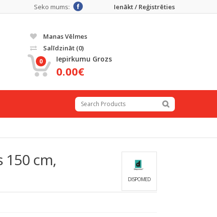
Seko mums:
Ienākt / Reģistrēties
Manas Vēlmes
Salīdzināt
(0)
Iepirkumu Grozs
0
0.00€
s 150 cm,
DISPOMED