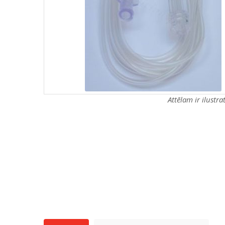
Attēlam ir ilustr