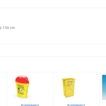
ms 150 cm.
Konteiners
Konteiners