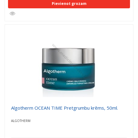
Pievienot grozam
Algotherm OCEAN TIME Pretgrumbu krēms, 50ml.
ALGOTHERM