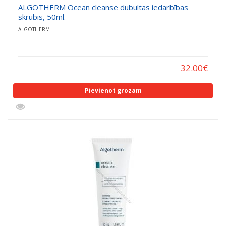
ALGOTHERM Ocean cleanse dubultas iedarbības
skrubis, 50ml.
ALGOTHERM
32.00
€
Pievienot grozam