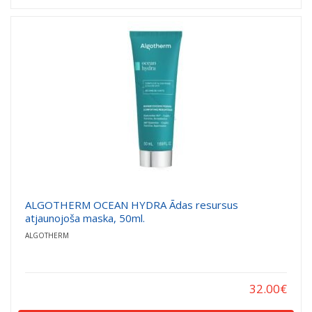
ALGOTHERM OCEAN HYDRA Ādas resursus
atjaunojoša maska, 50ml.
ALGOTHERM
32.00
€