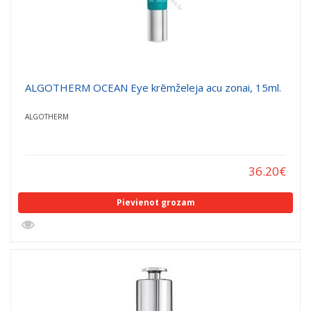
ALGOTHERM OCEAN Eye krēmželeja acu zonai, 15ml.
ALGOTHERM
36.20
€
Pievienot grozam