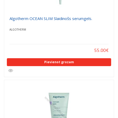
Algotherm OCEAN SLIM Slaidinošs serumgels.
ALGOTHERM
55.00
€
Pievienot grozam