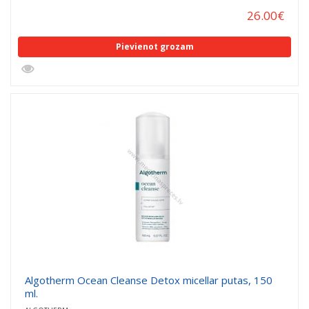
26.00
€
Pievienot grozam
Algotherm Ocean Cleanse Detox micellar putas, 150
ml.