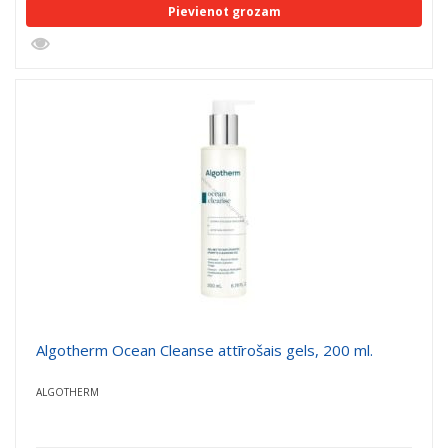
Pievienot grozam
Algotherm Ocean Cleanse attīrošais gels, 200 ml.
ALGOTHERM