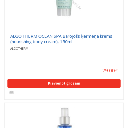
ALGOTHERM OCEAN SPA Barojošs ķermeņa krēms
(nourishing body cream), 150ml
ALGOTHERM
29.00
€
Pievienot grozam