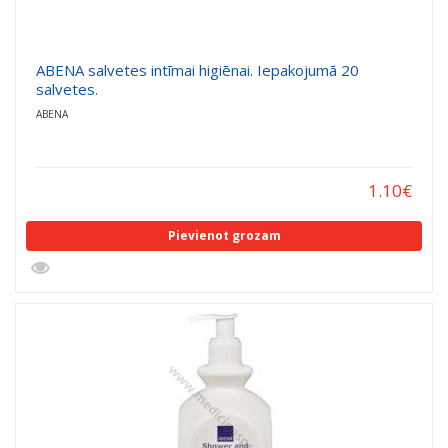
ABENA salvetes intīmai higiēnai. Iepakojumā 20
salvetes.
ABENA
1.10
€
Pievienot grozam