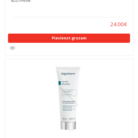
ALGOTHERM
24.00
€
Pievienot grozam