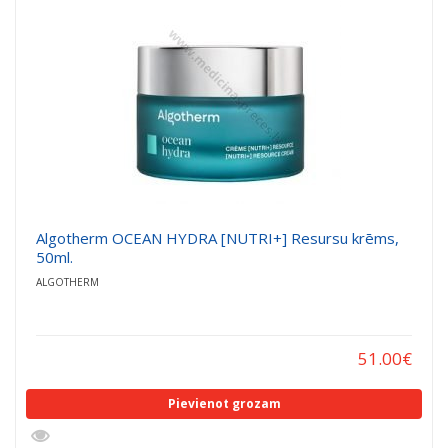
Algotherm OCEAN HYDRA [NUTRI+] Resursu krēms,
50ml.
ALGOTHERM
51.00
€
Pievienot grozam