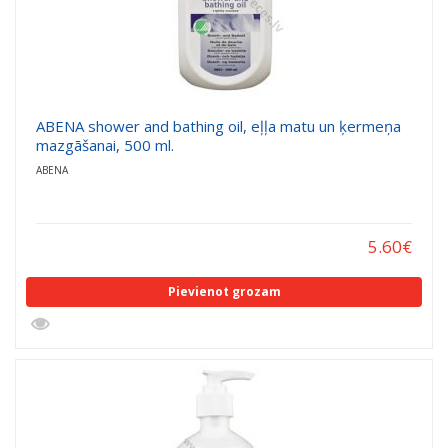
ABENA shower and bathing oil, eļļa matu un ķermeņa
mazgāšanai, 500 ml.
ABENA
5.60
€
Pievienot grozam