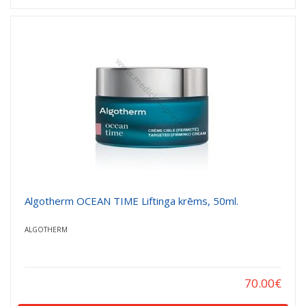
Algotherm OCEAN TIME Liftinga krēms, 50ml.
ALGOTHERM
70.00
€