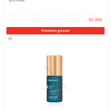
ALGOTHERM
65.00
€
Pievienot grozam