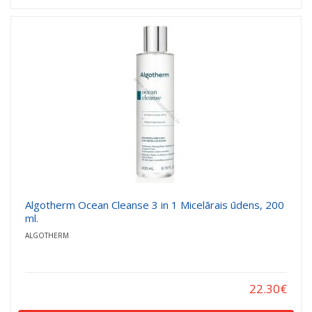
Algotherm Ocean Cleanse 3 in 1 Micelārais ūdens, 200
ml.
ALGOTHERM
22.30
€