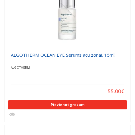
ALGOTHERM OCEAN EYE Serums acu zonai, 15ml.
ALGOTHERM
55.00
€
Pievienot grozam