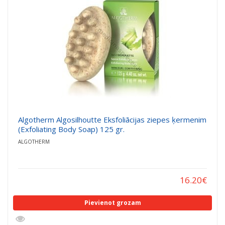
Algotherm Algosilhoutte Eksfoliācijas ziepes ķermenim
(Exfoliating Body Soap) 125 gr.
ALGOTHERM
16.20
€
Pievienot grozam