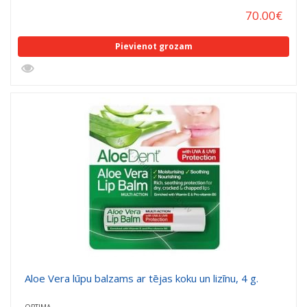
70.00
€
Pievienot grozam
Aloe Vera lūpu balzams ar tējas koku un lizīnu, 4 g.