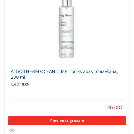
ALGOTHERM OCEAN TIME Toniks ādas tonizēšanai,
200 ml.
ALGOTHERM
36.00
€
Pievienot grozam