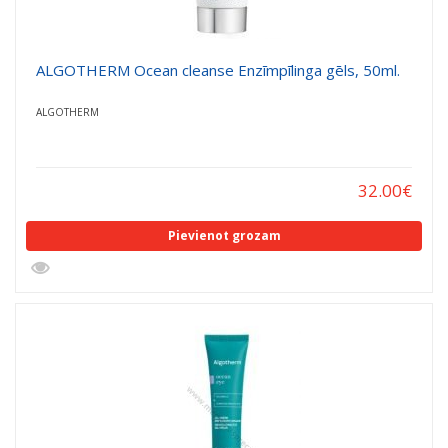
ALGOTHERM Ocean cleanse Enzīmpīlinga gēls, 50ml.
ALGOTHERM
32.00
€
Pievienot grozam