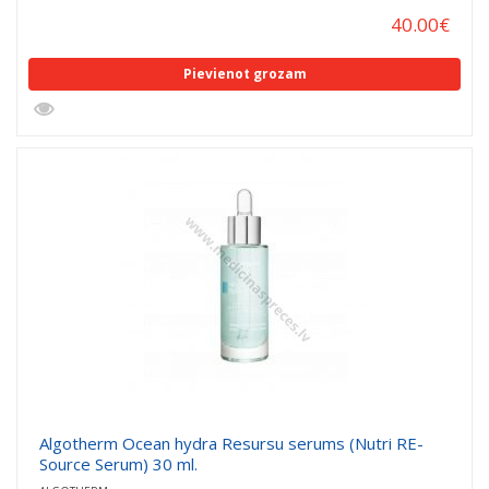
40.00
€
Pievienot grozam
Algotherm Ocean hydra Resursu serums (Nutri RE-
Source Serum) 30 ml.