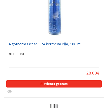
Algotherm Ocean SPA ķermeņa eļļa, 100 ml.
ALGOTHERM
28.00
€
Pievienot grozam