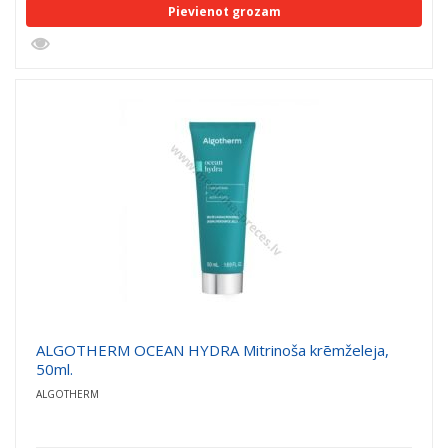
Pievienot grozam
ALGOTHERM OCEAN HYDRA Mitrinoša krēmželeja,
50ml.
ALGOTHERM