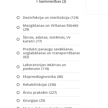
Saimniecības (2)
Dezinfekcija un sterilizācija (124)
Mazgāšanas un tīrīšanas līdzekļi
(29)
Šļirces, adatas, sistēmas, i/v
katetri (77)
Produkti paraugu savākšanai,
uzglabāšanai un transportēšanai
(62)
Laboratorijas iekārtas un
piederumi (116)
Ekspresdiagnostika (80)
Rehabilitācijai (336)
Ārstu praksēm (227)
Ķirurģijai (25)