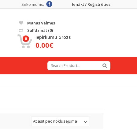
Seko mums:
Ienākt / Reģistrēties
Manas Vēlmes
Salīdzināt
(0)
Iepirkumu Grozs
0
0.00€
Atlasīt pēc noklusējuma