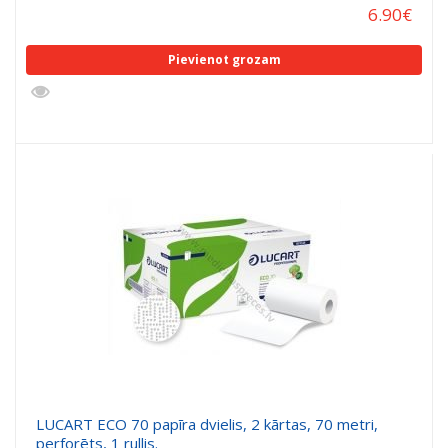
6.90
€
Pievienot grozam
LUCART ECO 70 papīra dvielis, 2 kārtas, 70 metri,
perforēts, 1 rullis.