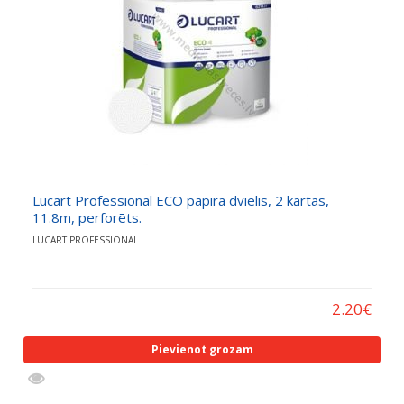
Lucart Professional ECO papīra dvielis, 2 kārtas,
11.8m, perforēts.
LUCART PROFESSIONAL
2.20
€
Pievienot grozam