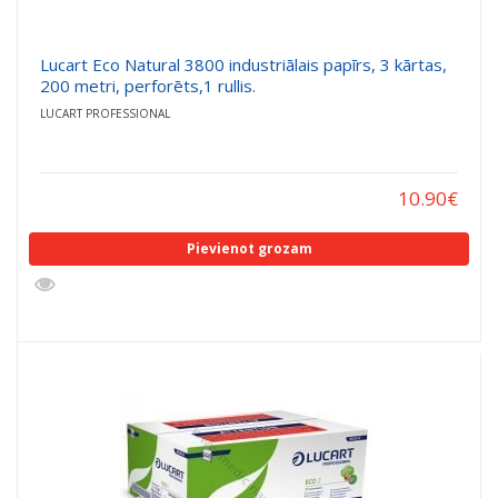
Lucart Eco Natural 3800 industriālais papīrs, 3 kārtas,
200 metri, perforēts,1 rullis.
LUCART PROFESSIONAL
10.90
€
Pievienot grozam