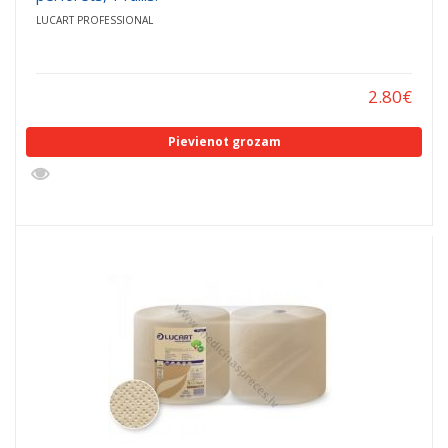
LUCART PROFESSIONAL
2.80
€
Pievienot grozam