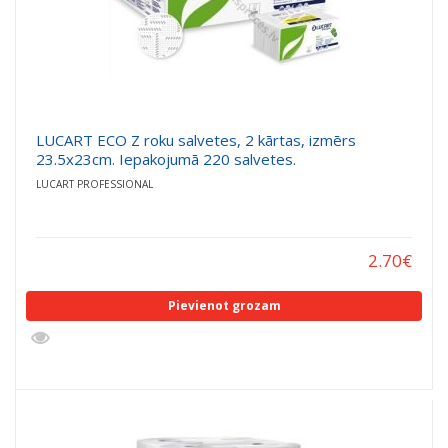
LUCART ECO Z roku salvetes, 2 kārtas, izmērs
23.5x23cm. Iepakojumā 220 salvetes.
LUCART PROFESSIONAL
2.70
€
Pievienot grozam