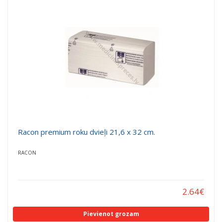
Racon premium roku dvieļi 21,6 x 32 cm.
RACON
2.64
€
Pievienot grozam