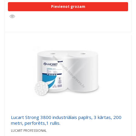
Pievienot grozam
Lucart Strong 3800 industriālais papīrs, 3 kārtas, 200
metri, perforēts,1 rullis.
LUCART PROFESSIONAL