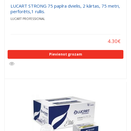
LUCART STRONG 75 papīra dvielis, 2 kārtas, 75 metri,
perforēts,1 rullis.
LUCART PROFESSIONAL
4.30
€
Pievienot grozam