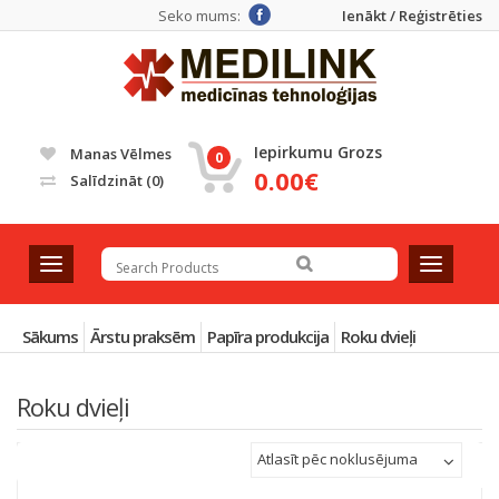
Seko mums:
Ienākt / Reģistrēties
Iepirkumu Grozs
Manas Vēlmes
0
0.00€
Salīdzināt
(0)
T
T
o
o
g
g
g
g
Sākums
Ārstu praksēm
Papīra produkcija
Roku dvieļi
l
l
e
e
Roku dvieļi
n
n
a
a
v
v
Atlasīt pēc noklusējuma
i
i
g
g