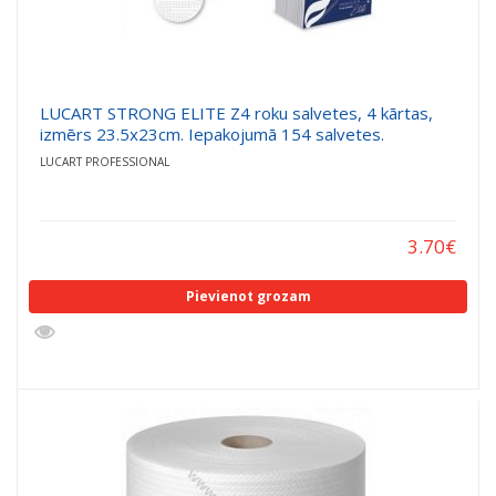
LUCART STRONG ELITE Z4 roku salvetes, 4 kārtas,
izmērs 23.5x23cm. Iepakojumā 154 salvetes.
LUCART PROFESSIONAL
3.70
€
Pievienot grozam