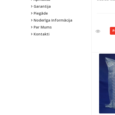
Garantija
Piegāde
Noderīga Informācija
Par Mums
P
Kontakti