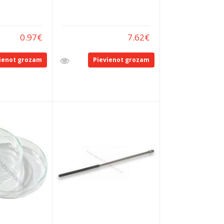
0.97
€
7.62
€
ienot grozam
Pievienot grozam