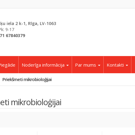
šķu iela 2 k-1, Rīga, LV-1063
Pk: 9-17
71 67840379
Piegāde
Noderīga informācija
Par mums
Kontakti
Priekšmeti mikrobioloģijai
ti mikrobioloģijai