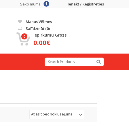
Seko mums:
Ienākt / Reģistrēties
Manas Vēlmes
Salīdzināt
(0)
Iepirkumu Grozs
0
0.00€
Atlasīt pēc noklusējuma