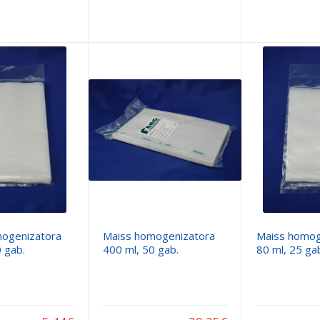
ogenizatora
Maiss homogenizatora
Maiss homog
 gab.
400 ml, 50 gab.
80 ml, 25 ga