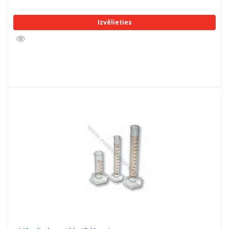
Izvēlieties