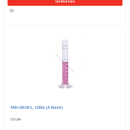
Izvēlieties
Mērcilindrs, stikla (A klase).
ISOLAB