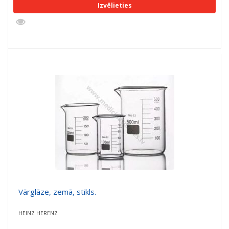
Izvēlieties
Vārglāze, zemā, stikls.
HEINZ HERENZ