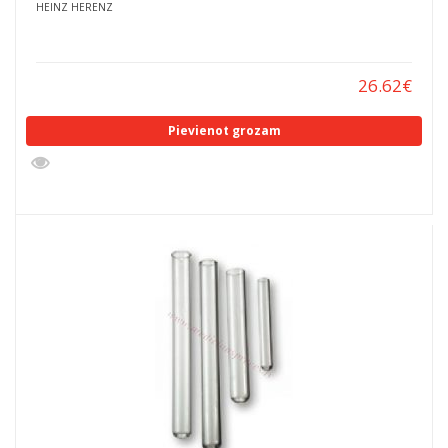
HEINZ HERENZ
26.62
€
Pievienot grozam