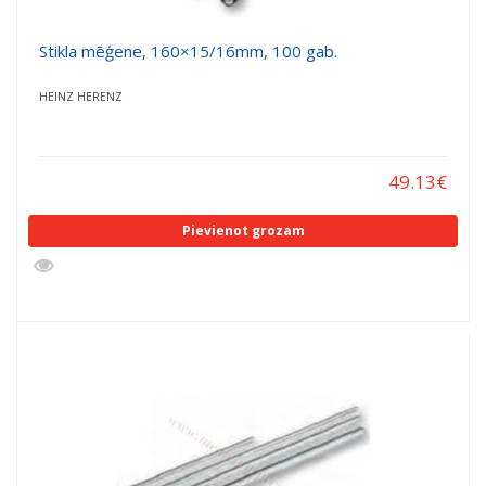
Stikla mēģene, 160×15/16mm, 100 gab.
HEINZ HERENZ
49.13
€
Pievienot grozam