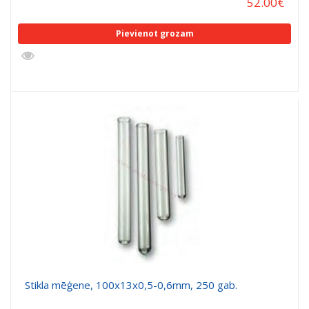
52.00
€
Pievienot grozam
Stikla mēģene, 100x13x0,5-0,6mm, 250 gab.