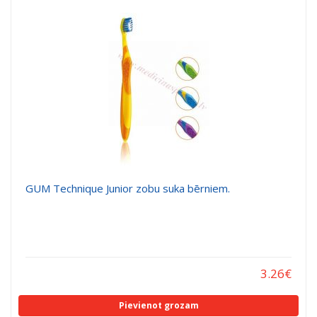
GUM Technique Junior zobu suka bērniem.
3.26
€
Pievienot grozam