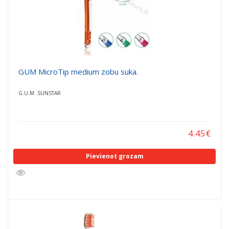
GUM MicroTip medium zobu suka.
G.U.M. SUNSTAR
4.45
€
Pievienot grozam