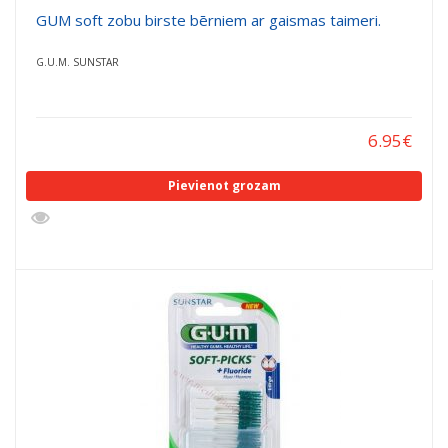
GUM soft zobu birste bērniem ar gaismas taimeri.
G.U.M. SUNSTAR
6.95
€
Pievienot grozam