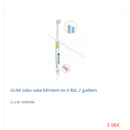
GUM zobu suka bērniem no 0 līdz 2 gadiem.
G.U.M. SUNSTAR
3.98
€