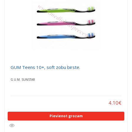
GUM Teens 10+, soft zobu birste.
G.U.M. SUNSTAR
4.10
€
Pievienot grozam