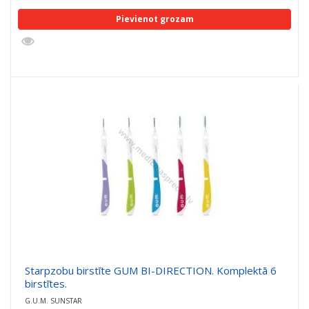
Pievienot grozam
Starpzobu birstīte GUM BI-DIRECTION. Komplektā 6
birstītes.
G.U.M. SUNSTAR