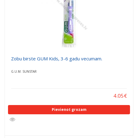
Zobu birste GUM Kids, 3-6 gadu vecumam.
G.U.M. SUNSTAR
4.05
€
Pievienot grozam