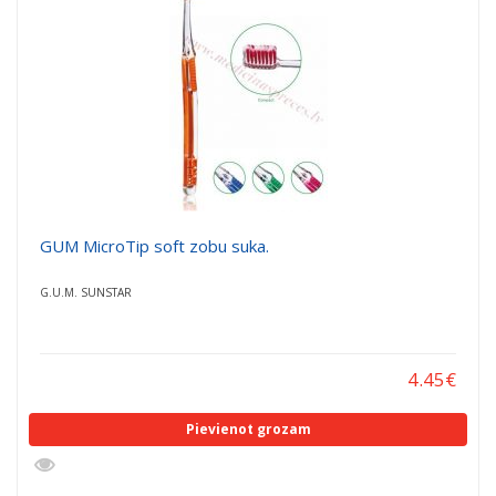
GUM MicroTip soft zobu suka.
G.U.M. SUNSTAR
4.45
€
Pievienot grozam