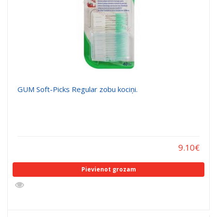
GUM Soft-Picks Regular zobu kociņi.
9.10
€
Pievienot grozam