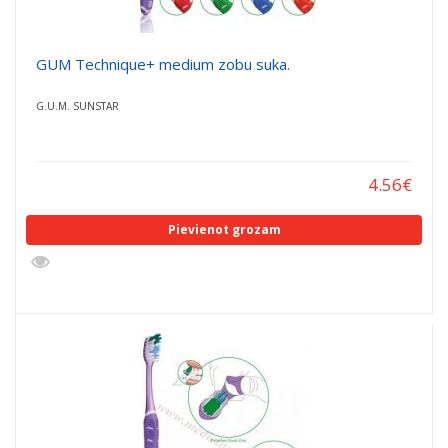
GUM Technique+ medium zobu suka.
G.U.M. SUNSTAR
4.56
€
Pievienot grozam