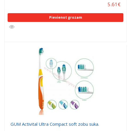
5.61
€
Pievienot grozam
GUM Activital Ultra Compact soft zobu suka.