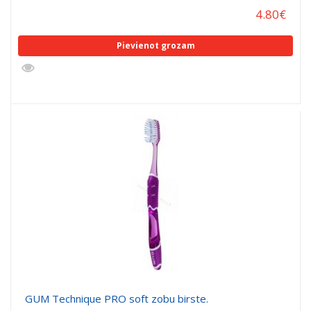
4.80
€
Pievienot grozam
GUM Technique PRO soft zobu birste.