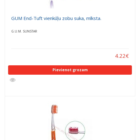
GUM End-Tuft vienkūļu zobu suka, mīksta.
G.U.M. SUNSTAR
4.22
€
Pievienot grozam