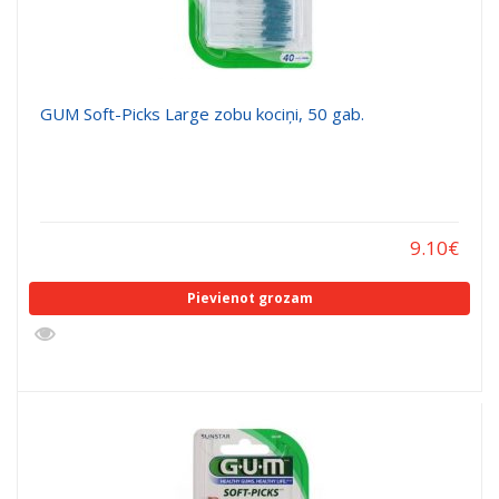
GUM Soft-Picks Large zobu kociņi, 50 gab.
9.10
€
Pievienot grozam