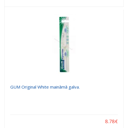
GUM Original White maināmā galva.
8.78
€