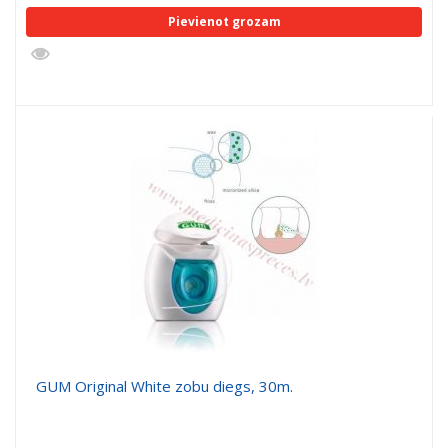
Pievienot grozam
GUM Original White zobu diegs, 30m.