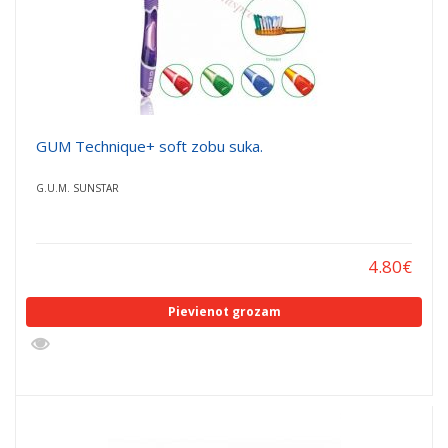
GUM Technique+ soft zobu suka.
G.U.M. SUNSTAR
4.80
€
Pievienot grozam