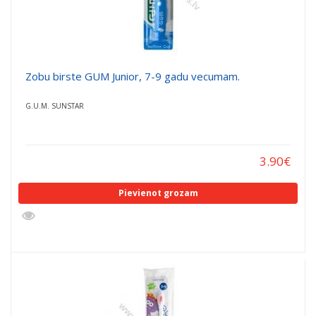
Zobu birste GUM Junior, 7-9 gadu vecumam.
G.U.M. SUNSTAR
3.90
€
Pievienot grozam