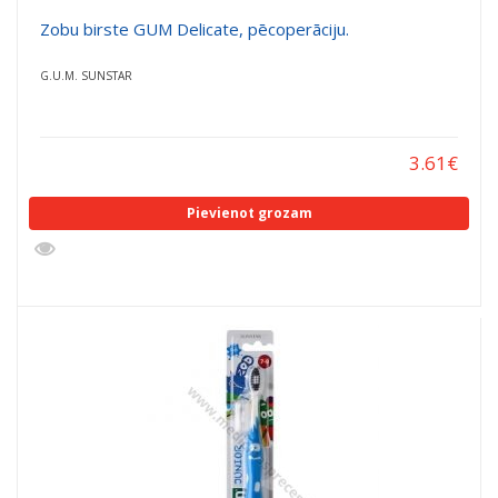
Zobu birste GUM Delicate, pēcoperāciju.
G.U.M. SUNSTAR
3.61
€
Pievienot grozam