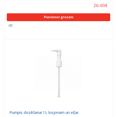
26.00
€
Pievienot grozam
Pumpis dozēšanai 1L losjonam un eļļai.