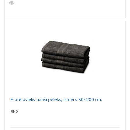
Frotē dvielis tumši pelēks, izmērs 80×200 cm.
PINO