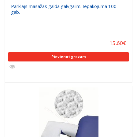
Pārklājs masāžās galda galvgalim. Iepakojumā 100
gab.
15.60
€
Pievienot grozam