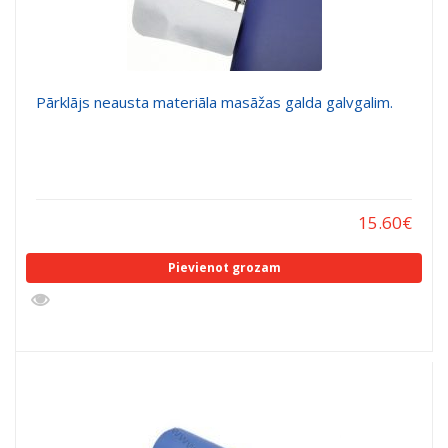
Pārklājs neausta materiāla masāžas galda galvgalim.
15.60
€
Pievienot grozam