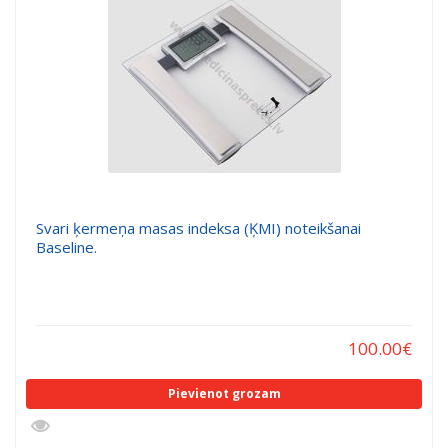
Svari ķermeņa masas indeksa (ĶMI) noteikšanai
Baseline.
100.00
€
Pievienot grozam