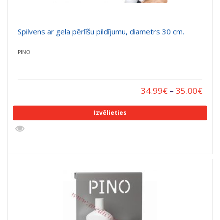
Spilvens ar gela pērlīšu pildījumu, diametrs 30 cm.
PINO
34.99
€
–
35.00
€
Izvēlieties