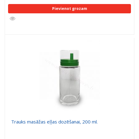
Pievienot grozam
Trauks masāžas eļļas dozēšanai, 200 ml.