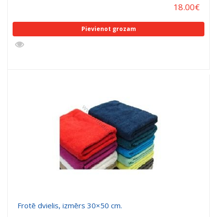
18.00
€
Pievienot grozam
Frotē dvielis, izmērs 30×50 cm.