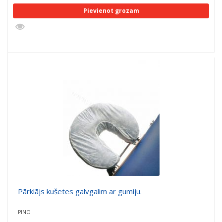
Pievienot grozam
Pārklājs kušetes galvgalim ar gumiju.
PINO