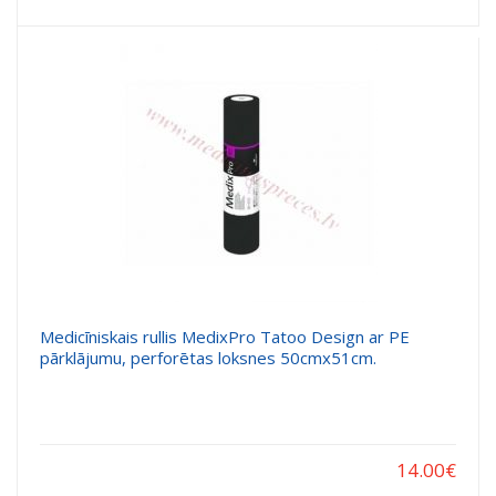
Medicīniskais rullis MedixPro Tatoo Design ar PE
pārklājumu, perforētas loksnes 50cmx51cm.
14.00
€