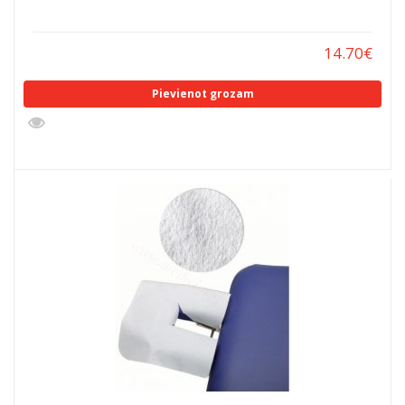
14.70
€
Pievienot grozam