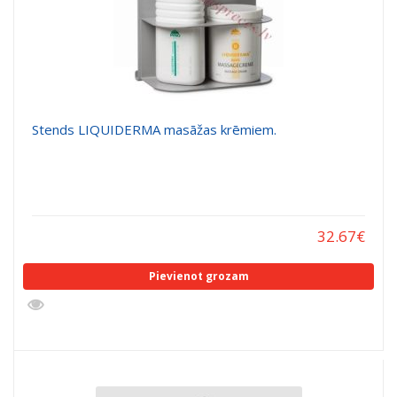
Stends LIQUIDERMA masāžas krēmiem.
32.67
€
Pievienot grozam