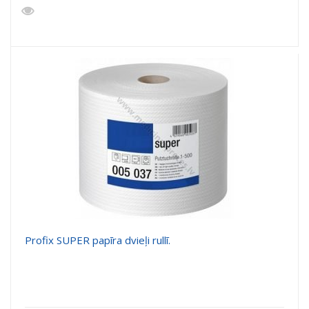
Profix SUPER papīra dvieļi rullī.