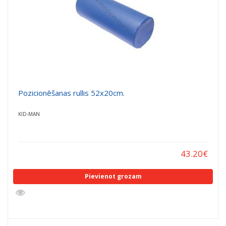
Pozicionēšanas rullis 52x20cm.
KID-MAN
43.20
€
Pievienot grozam