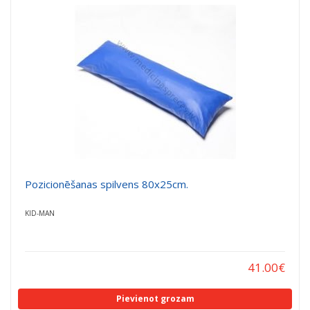
Pozicionēšanas spilvens 80x25cm.
KID-MAN
41.00
€
Pievienot grozam