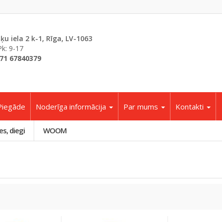
šķu iela 2 k-1, Rīga, LV-1063
Pk: 9-17
71 67840379
Piegāde
Noderīga informācija
Par mums
Kontakti
es, diegi
WOOM