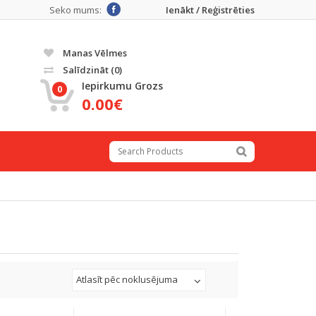
Seko mums:
Ienākt / Reģistrēties
Manas Vēlmes
Salīdzināt
(0)
Iepirkumu Grozs
0
0.00€
Atlasīt pēc noklusējuma