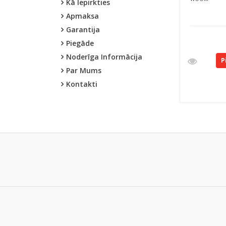
Kā Iepirkties
Apmaksa
Garantija
Piegāde
Noderīga Informācija
P
Par Mums
Kontakti