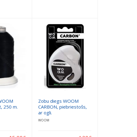
 WOOM
Zobu diegs WOOM
, 250 m.
CARBON, piebriestošs,
ar ogli.
WOOM