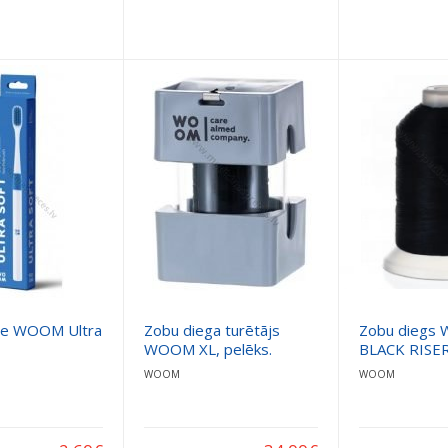
te WOOM Ultra
Zobu diega turētājs
Zobu diegs
WOOM XL, pelēks.
BLACK RISER
WOOM
WOOM