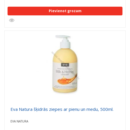
Pievienot grozam
Eva Natura šķidrās ziepes ar pienu un medu, 500ml.
EVA NATURA