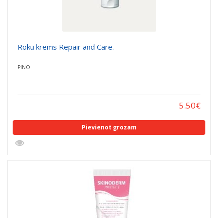
Roku krēms Repair and Care.
PINO
5.50
€
Pievienot grozam