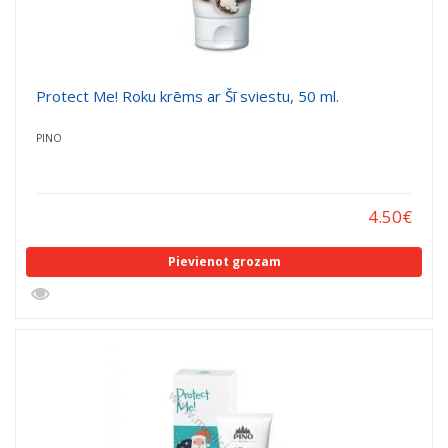
Protect Me! Roku krēms ar Šī sviestu, 50 ml.
PINO
4.50
€
Pievienot grozam