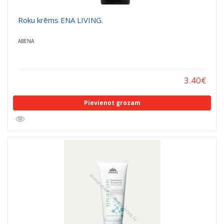
Roku krēms ENA LIVING.
ABENA
3.40
€
Pievienot grozam