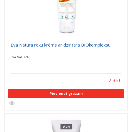
Eva Natura roku krēms ar dzintara BIOkompleksu.
EVA NATURA
2.36
€
Pievienot grozam