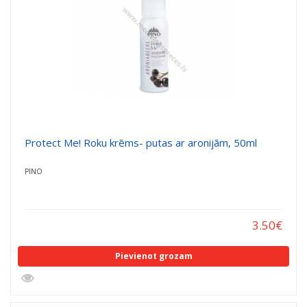
Protect Me! Roku krēms- putas ar aronijām, 50ml
PINO
3.50
€
Pievienot grozam