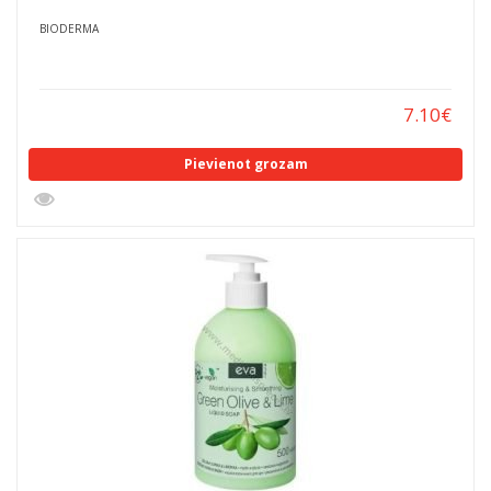
BIODERMA
7.10
€
Pievienot grozam