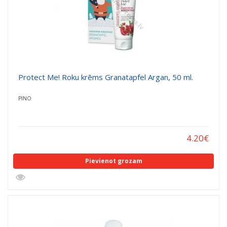
Protect Me! Roku krēms Granatapfel Argan, 50 ml.
PINO
4.20
€
Pievienot grozam