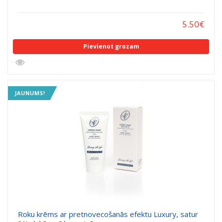
5.50
€
Pievienot grozam
JAUNUMS!
Roku krēms ar pretnovecošanās efektu Luxury, satur