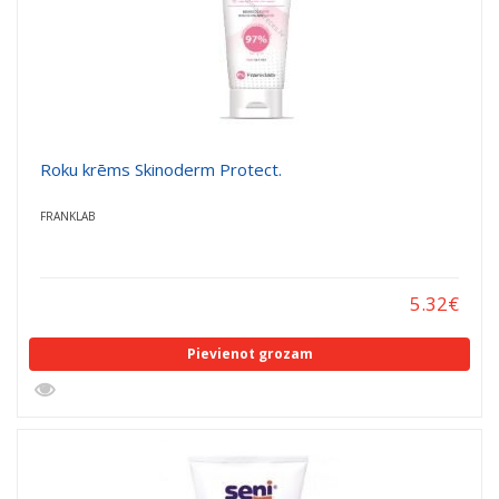
Roku krēms Skinoderm Protect.
FRANKLAB
5.32
€
Pievienot grozam