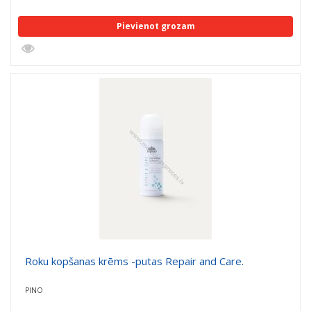
Pievienot grozam
Roku kopšanas krēms -putas Repair and Care.
PINO