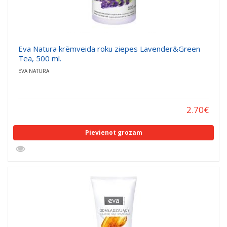
Eva Natura krēmveida roku ziepes Lavender&Green
Tea, 500 ml.
EVA NATURA
2.70
€
Pievienot grozam