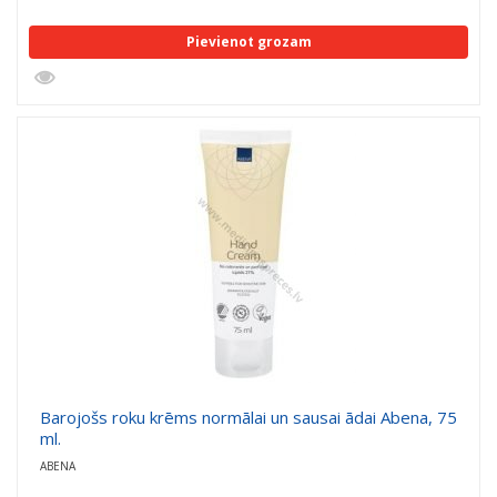
Pievienot grozam
Barojošs roku krēms normālai un sausai ādai Abena, 75
ml.
ABENA