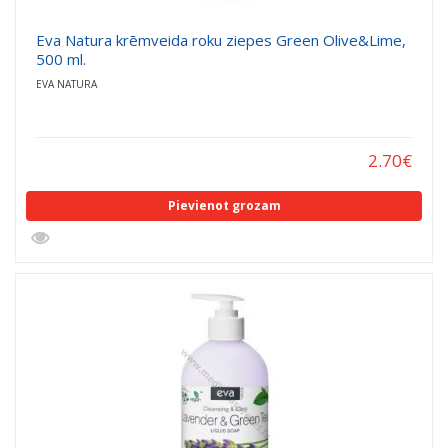
Eva Natura krēmveida roku ziepes Green Olive&Lime,
500 ml.
EVA NATURA
2.70
€
Pievienot grozam