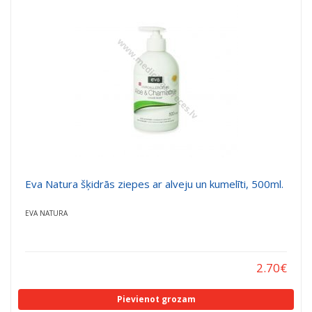
Eva Natura šķidrās ziepes ar alveju un kumelīti, 500ml.
EVA NATURA
2.70
€
Pievienot grozam