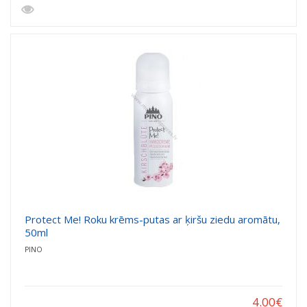
Protect Me! Roku krēms-putas ar ķiršu ziedu aromātu,
50ml
PINO
4.00
€