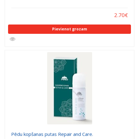
2.70
€
Pievienot grozam
Pēdu kopšanas putas Repair and Care.