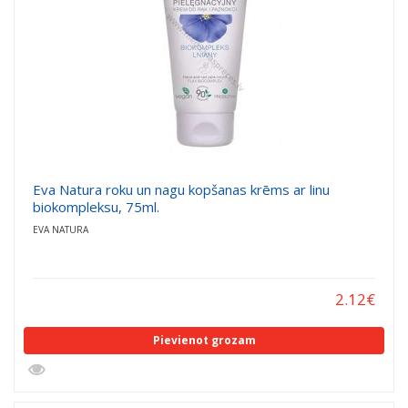
Eva Natura roku un nagu kopšanas krēms ar linu
biokompleksu, 75ml.
EVA NATURA
2.12
€
Pievienot grozam