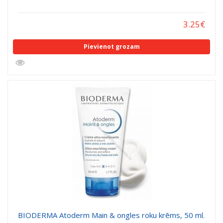
3.25
€
Pievienot grozam
BIODERMA Atoderm Main & ongles roku krēms, 50 ml.