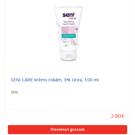
SENI CARE krēms rokām, 3% Urea, 100 ml
SENI
2.80
€
Pievienot grozam