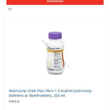
Izvēlieties
Nutricomp Drink Plus Fibre 1.5 kcal/ml (nutricomp
dzēriens ar šķiedrvielām), 200 ml.
B BRAUN