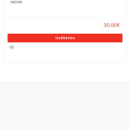
SAEHAN
30.00
€
Izvēlieties