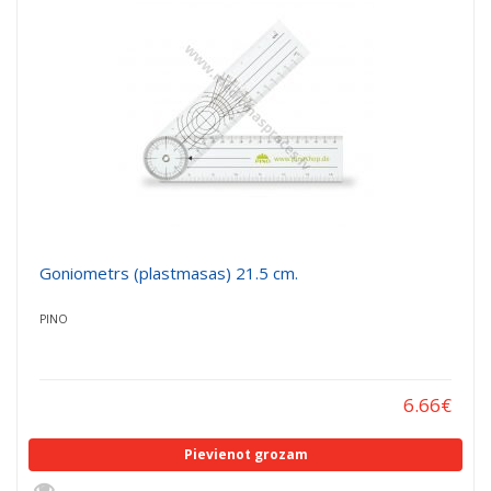
Goniometrs (plastmasas) 21.5 cm.
PINO
6.66
€
Pievienot grozam