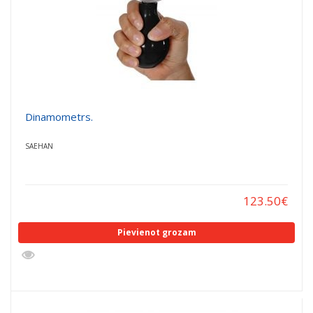
Dinamometrs.
SAEHAN
123.50
€
Pievienot grozam