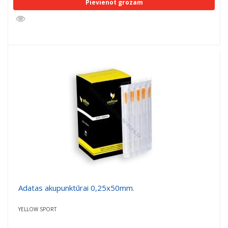
Pievienot grozam
Adatas akupunktūrai 0,25x50mm.
YELLOW SPORT