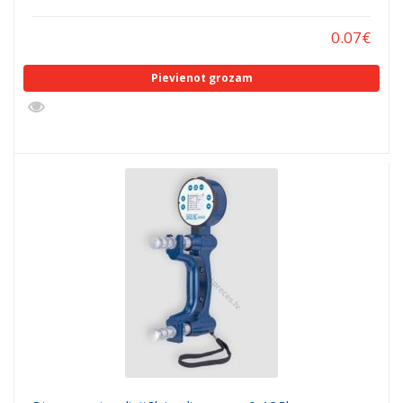
0.07
€
Pievienot grozam