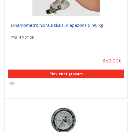
Dinamometrs hidrauliskais, diapazons 0-90 kg.
MVS IN MOTION
350.00
€
Pievienot grozam