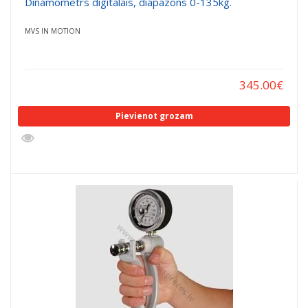
Dinamometrs digitālais, diapazons 0-135kg.
MVS IN MOTION
345.00
€
Pievienot grozam