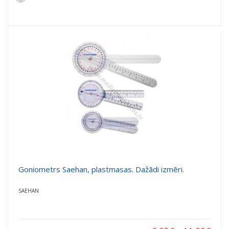
Goniometrs Saehan, plastmasas. Dažādi izmēri.
SAEHAN