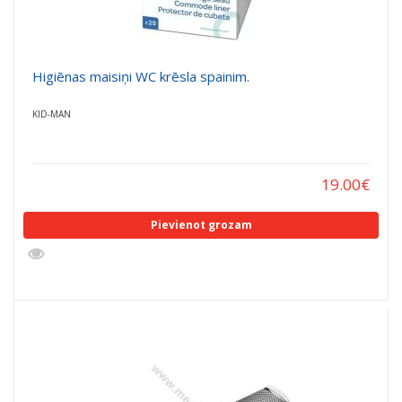
Higiēnas maisiņi WC krēsla spainim.
KID-MAN
19.00
€
Pievienot grozam