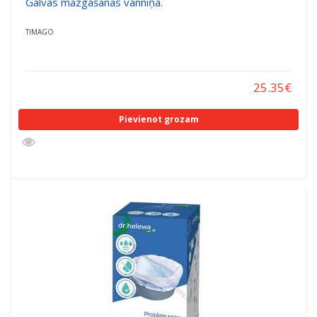
Galvas mazgāšanas vanniņa.
TIMAGO
25.35
€
Pievienot grozam