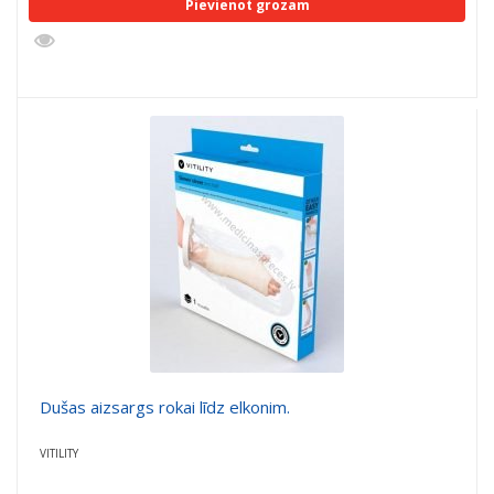
Pievienot grozam
Dušas aizsargs rokai līdz elkonim.
VITILITY