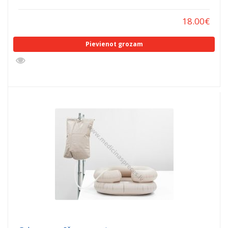
18.00
€
Pievienot grozam