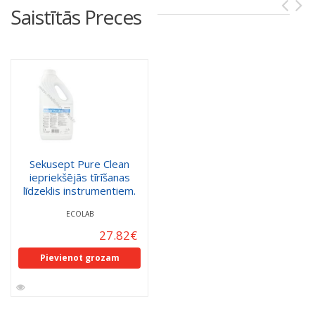
Saistītās Preces
Sekusept Pure Clean
iepriekšējās tīrīšanas
līdzeklis instrumentiem.
ECOLAB
27.82
€
Pievienot grozam