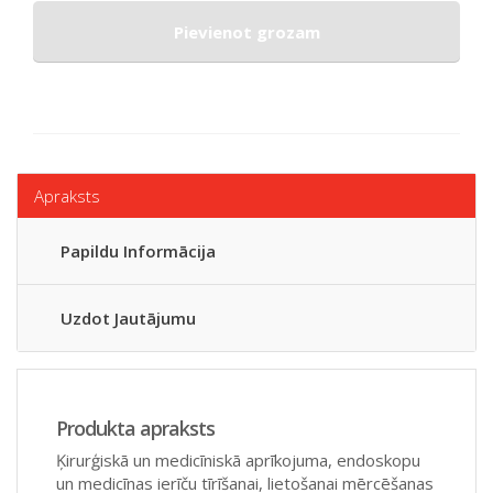
Pievienot grozam
Apraksts
Papildu Informācija
Uzdot Jautājumu
Produkta apraksts
Ķirurģiskā un medicīniskā aprīkojuma, endoskopu
un medicīnas ierīču tīrīšanai, lietošanai mērcēšanas