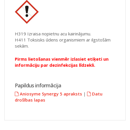
H319 Izraisa nopietnu acu kairinājumu.
H411 Toksisks ūdens organismiem ar ilgstošām
sekām.
Pirms lietošanas vienmēr izlasiet etiķeti un
informāciju par dezinfekcijas līdzekli.
Papildus informācija
Aniosyme Synergy 5 apraksts
|
Datu
drošības lapas