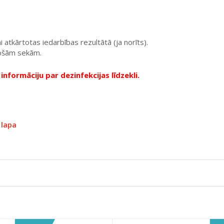
 atkārtotas iedarbības rezultātā (ja norīts).
tošām sekām.
informāciju par dezinfekcijas līdzekli.
 lapa