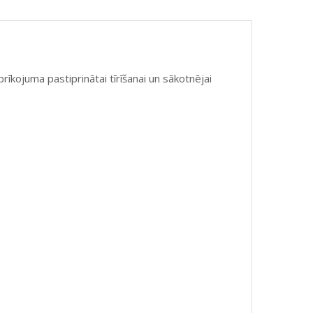
kojuma pastiprinātai tīrīšanai un sākotnējai