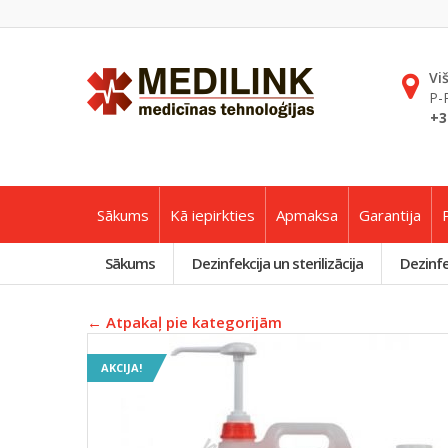
Vi
P-
+3
Sākums
Kā iepirkties
Apmaksa
Garantija
Sākums
Dezinfekcija un sterilizācija
Dezinfek
← Atpakaļ pie kategorijām
AKCIJA!