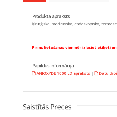
Produkta apraksts
Ķirurģisko, medicīnisko, endoskopisko, termosens
Pirms lietošanas vienmēr izlasiet etiķeti un 
Papildus informācija
ANIOXYDE 1000 LD apraksts
|
Datu droš
Saistītās Preces