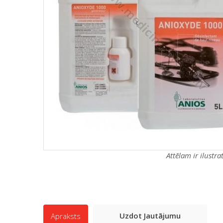
Attēlam ir ilustr
Uzdot Jautājumu
Apraksts