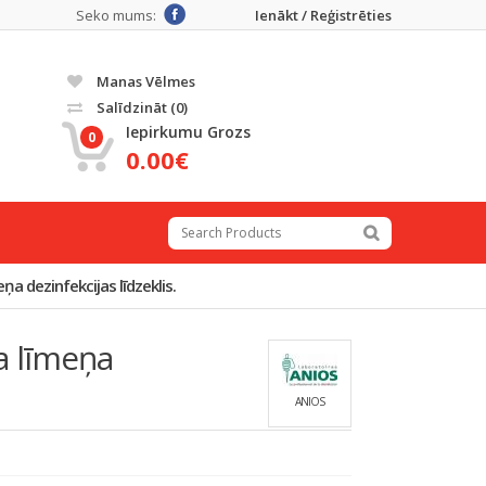
Seko mums:
Ienākt / Reģistrēties
Manas Vēlmes
Salīdzināt
(0)
Iepirkumu Grozs
0
0.00€
 dezinfekcijas līdzeklis.
a līmeņa
ANIOS