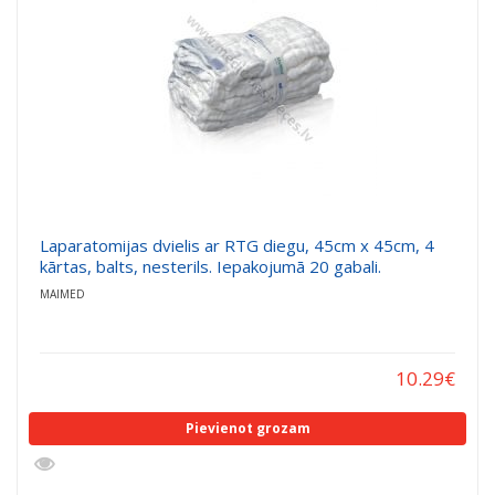
Laparatomijas dvielis ar RTG diegu, 45cm x 45cm, 4
kārtas, balts, nesterils. Iepakojumā 20 gabali.
MAIMED
10.29
€
Pievienot grozam