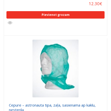
12.30
€
Pievienot grozam
Cepure – astronauta tipa, zaļa, sasienama ap kaklu,
nesterila.