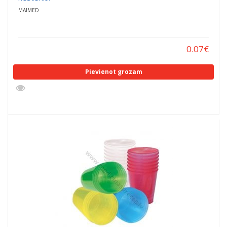
MAIMED
0.07
€
Pievienot grozam