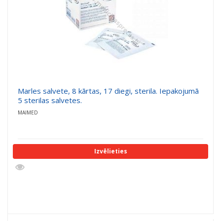
Marles salvete, 8 kārtas, 17 diegi, sterila. Iepakojumā
5 sterilas salvetes.
MAIMED
Izvēlieties