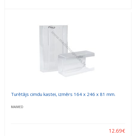
Turētājs cimdu kastei, izmērs 164 x 246 x 81 mm.
MAIMED
12.69
€