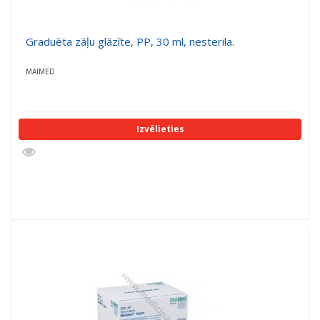
Graduēta zāļu glāzīte, PP, 30 ml, nesterila.
MAIMED
Izvēlieties