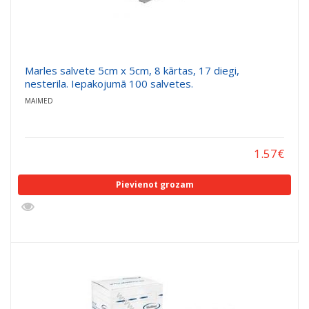
Marles salvete 5cm x 5cm, 8 kārtas, 17 diegi,
nesterila. Iepakojumā 100 salvetes.
MAIMED
1.57
€
Pievienot grozam