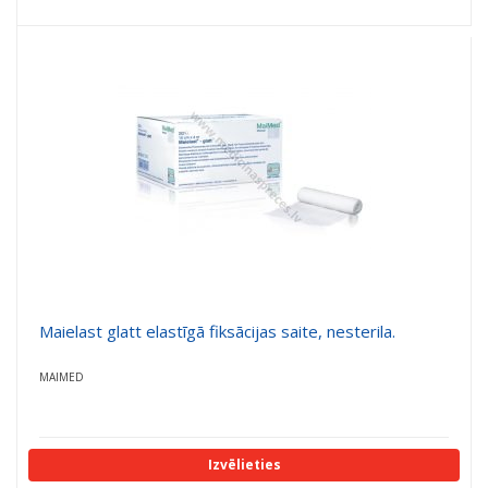
Maielast glatt elastīgā fiksācijas saite, nesterila.
MAIMED
Izvēlieties