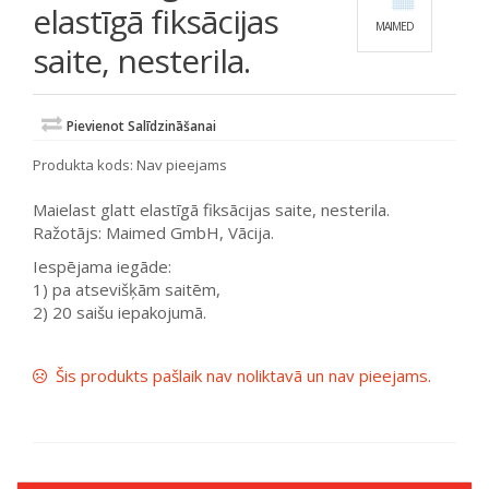
elastīgā fiksācijas
MAIMED
saite, nesterila.
Pievienot Salīdzināšanai
Produkta kods:
Nav pieejams
Maielast glatt elastīgā fiksācijas saite, nesterila.
Ražotājs: Maimed GmbH, Vācija.
Iespējama iegāde:
1) pa atsevišķām saitēm,
2) 20 saišu iepakojumā.
Šis produkts pašlaik nav noliktavā un nav pieejams.