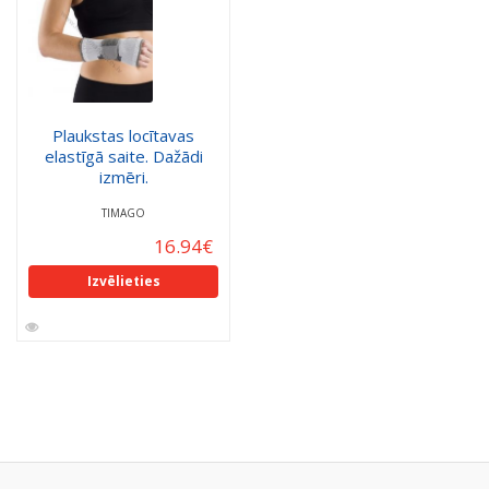
Plaukstas locītavas
elastīgā saite. Dažādi
izmēri.
TIMAGO
16.94
€
Izvēlieties