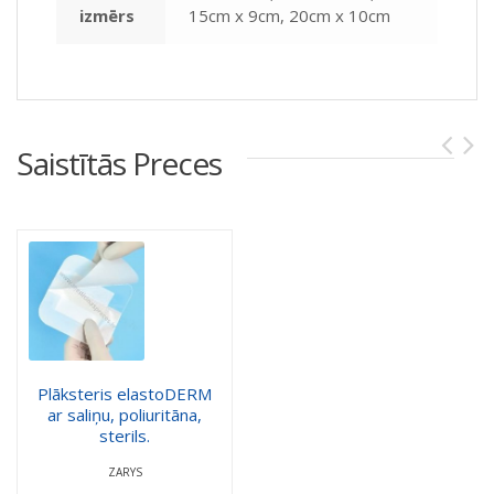
izmērs
15cm x 9cm, 20cm x 10cm
Saistītās Preces
Plāksteris elastoDERM
ar saliņu, poliuritāna,
sterils.
ZARYS