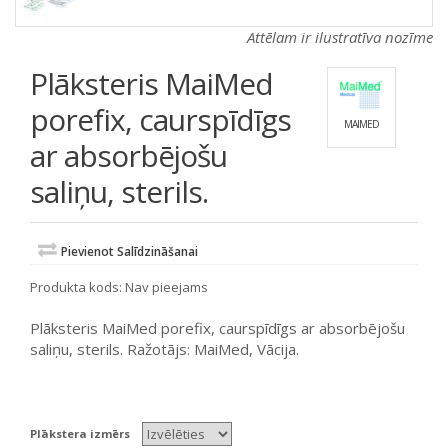
Attēlam ir ilustratīva nozīme
Plāksteris MaiMed
porefix, caurspīdīgs
MAIMED
ar absorbējošu
saliņu, sterils.
Pievienot Salīdzināšanai
Produkta kods:
Nav pieejams
Plāksteris MaiMed porefix, caurspīdīgs ar absorbējošu
saliņu, sterils. Ražotājs: MaiMed, Vācija.
Plākstera izmērs