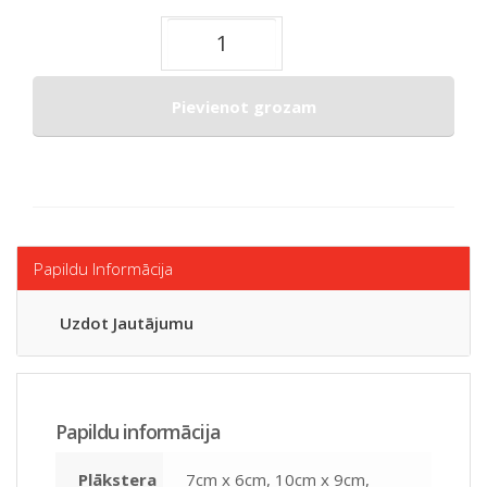
Pievienot grozam
Papildu Informācija
Uzdot Jautājumu
Papildu informācija
Plākstera
7cm x 6cm, 10cm x 9cm,