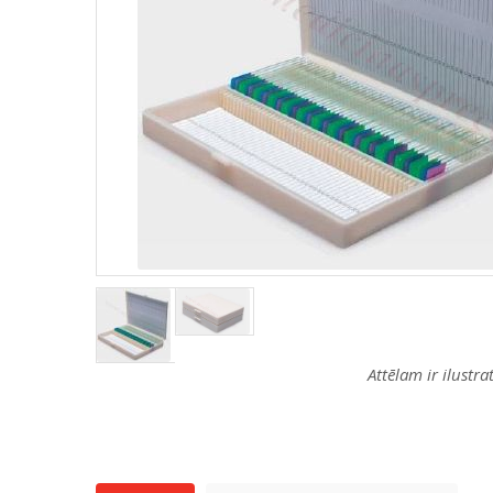
Attēlam ir ilustr