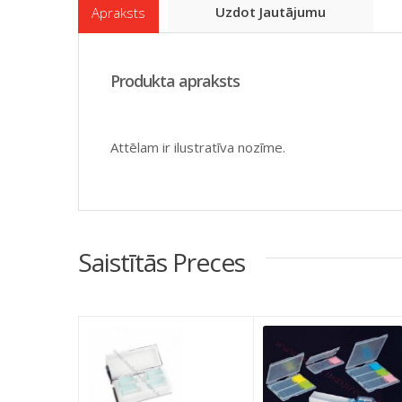
Uzdot Jautājumu
Apraksts
Produkta apraksts
Attēlam ir ilustratīva nozīme.
Saistītās Preces