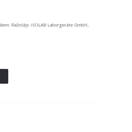
tikliem. Ražotājs: ISOLAB Laborgeräte GmbH,