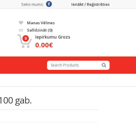
Seko mums:
Ienākt / Reģistrēties
Manas Vēlmes
Salīdzināt
(0)
Iepirkumu Grozs
0
0.00€
 100 gab.