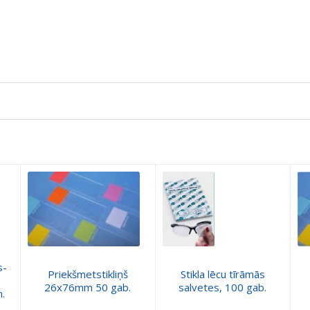
s-
Priekšmetstikliņš
Stikla lēcu tīrāmās
26x76mm 50 gab.
salvetes, 100 gab.
.