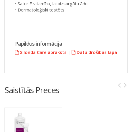
• Satur E vitamīnu, lai aizsargātu ādu
• Dermatoloģiski testēts
Papildus informācija
Silonda Care apraksts
|
Datu drošības lapa
Saistītās Preces