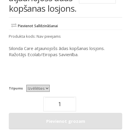
kopšanas losjons.
Pievienot Salīdzināšanai
Produkta kods:
Nav pieejams
Silonda Care atjaunojošs ādas kopšanas losjons.
Ražotājs Ecolab/Eiropas Savienība.
Tilpums
Pievienot grozam