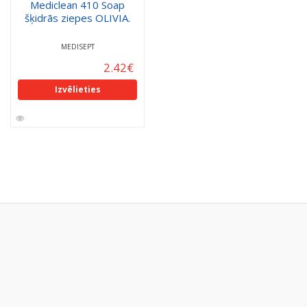
Mediclean 410 Soap
šķidrās ziepes OLIVIA.
MEDISEPT
2.42
€
Izvēlieties