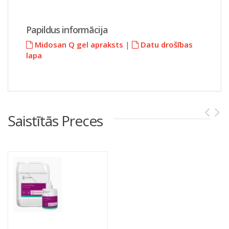
Papildus informācija
Midosan Q gel apraksts
|
Datu drošības
lapa
Saistītās Preces