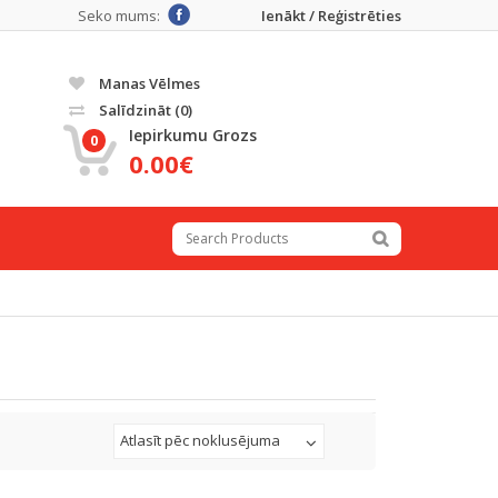
Seko mums:
Ienākt / Reģistrēties
Manas Vēlmes
Salīdzināt
(0)
Iepirkumu Grozs
0
0.00€
Atlasīt pēc noklusējuma