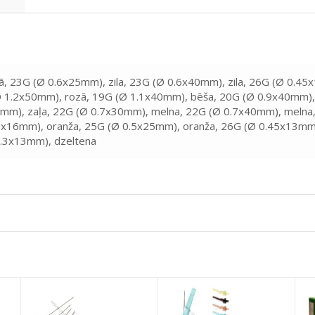
zā, 23G (Ø 0.6x25mm), zila, 23G (Ø 0.6x40mm), zila, 26G (Ø 0.4
 1.2x50mm), rozā, 19G (Ø 1.1x40mm), bēša, 20G (Ø 0.9x40mm), 
mm), zaļa, 22G (Ø 0.7x30mm), melna, 22G (Ø 0.7x40mm), melna,
.5x16mm), oranža, 25G (Ø 0.5x25mm), oranža, 26G (Ø 0.45x13mm
0.3x13mm), dzeltena