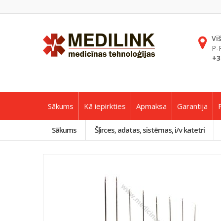
Vi
P-
+3
Sākums
Kā iepirkties
Apmaksa
Garantija
Sākums
Šļirces, adatas, sistēmas, i/v katetri