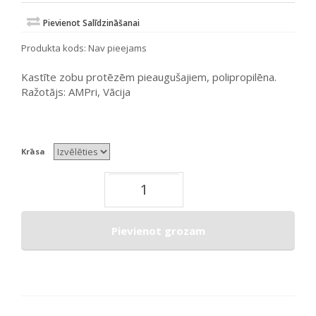
Pievienot Salīdzināšanai
Produkta kods:
Nav pieejams
Kastīte zobu protēzēm pieaugušajiem, polipropilēna.
Ražotājs: AMPri, Vācija
Krāsa
Pievienot grozam