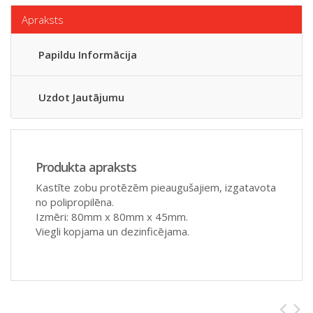
Apraksts
Papildu Informācija
Uzdot Jautājumu
Produkta apraksts
Kastīte zobu protēzēm pieaugušajiem, izgatavota
no polipropilēna.
Izmēri: 80mm x 80mm x 45mm.
Viegli kopjama un dezinficējama.