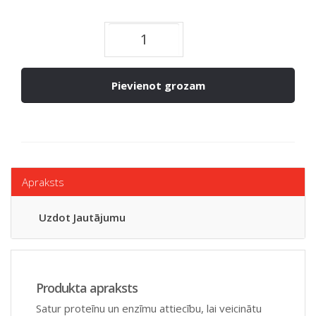
Pievienot grozam
Apraksts
Uzdot Jautājumu
Produkta apraksts
Satur proteīnu un enzīmu attiecību, lai veicinātu