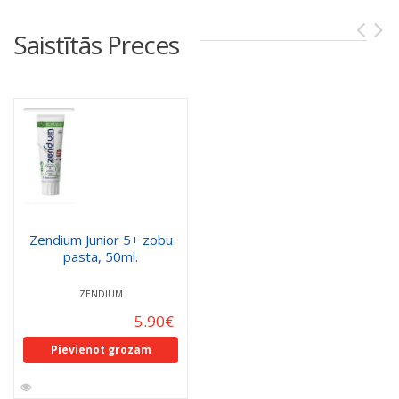
Saistītās Preces
Zendium Junior 5+ zobu
pasta, 50ml.
ZENDIUM
5.90
€
Pievienot grozam