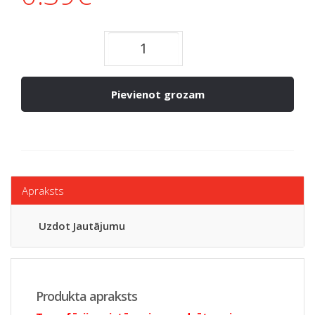
Pievienot grozam
Apraksts
Uzdot Jautājumu
Produkta apraksts