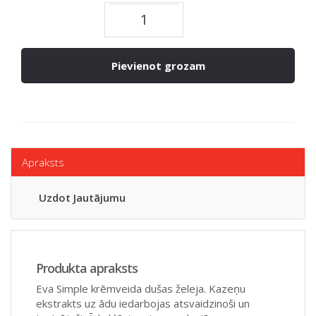
Pievienot grozam
Apraksts
Uzdot Jautājumu
Produkta apraksts
Eva Simple krēmveida dušas želeja. Kazeņu
ekstrakts uz ādu iedarbojas atsvaidzinoši un