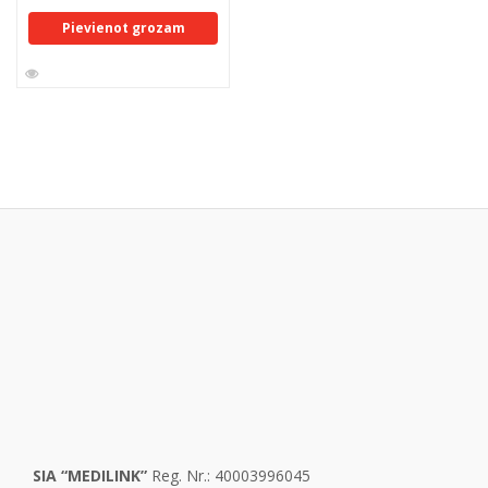
Pievienot grozam
SIA “MEDILINK”
Reg. Nr.: 40003996045