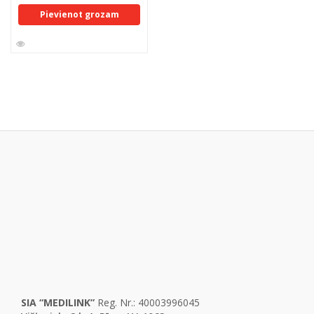
Pievienot grozam
SIA “MEDILINK”
Reg. Nr.: 40003996045