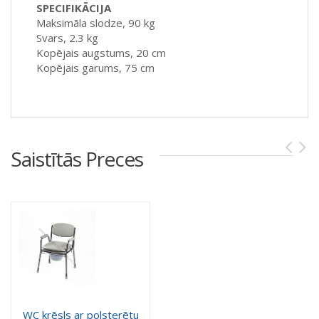
SPECIFIKĀCIJA
Maksimāla slodze, 90 kg
Svars, 2.3 kg
Kopējais augstums, 20 cm
Kopējais garums, 75 cm
Saistītās Preces
WC krēsls ar polsterētu