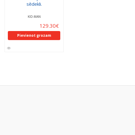
sēdekli.
KID-MAN
129.30
€
Pievienot grozam