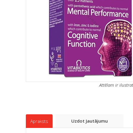
Attēlam ir ilustr
Uzdot Jautājumu
Apraksts