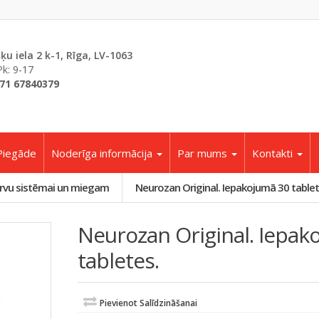
šķu iela 2 k-1, Rīga, LV-1063
Pk: 9-17
71 67840379
Piegāde
Noderīga informācija
Par mums
Kontakti
rvu sistēmai un miegam
Neurozan Original. Iepakojumā 30 tablet
Neurozan Original. Iepak
tabletes.
Pievienot Salīdzināšanai