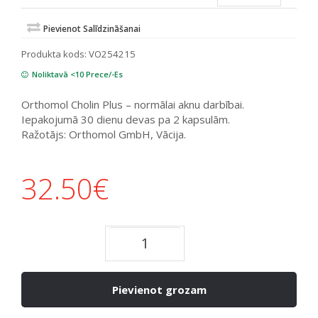
Pievienot Salīdzināšanai
Produkta kods:
VO254215
Noliktavā <10 Prece/-Es
Orthomol Cholin Plus – normālai aknu darbībai.
Iepakojumā 30 dienu devas pa 2 kapsulām.
Ražotājs: Orthomol GmbH, Vācija.
32.50
€
Pievienot grozam