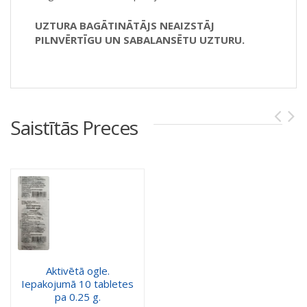
UZTURA BAGĀTINĀTĀJS NEAIZSTĀJ
PILNVĒRTĪGU UN SABALANSĒTU UZTURU.
Saistītās Preces
Aktivētā ogle.
Iepakojumā 10 tabletes
pa 0.25 g.