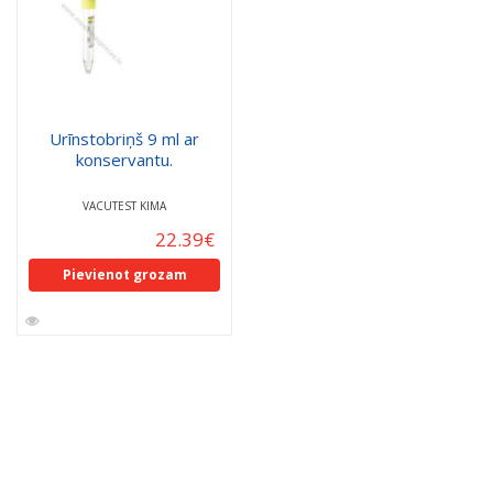
Urīnstobriņš 9 ml ar
konservantu.
VACUTEST KIMA
22.39
€
Pievienot grozam