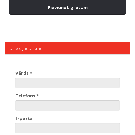
Pievienot grozam
Uzdot Jautājumu
Vārds *
Telefons *
E-pasts