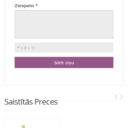
Ziņojums *
Saistītās Preces