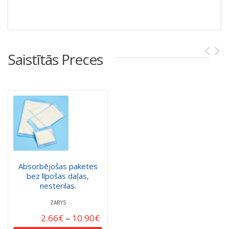
Saistītās Preces
Absorbējošas paketes
bez līpošas daļas,
nesterilas.
ZARYS
2.66
€
–
10.90
€