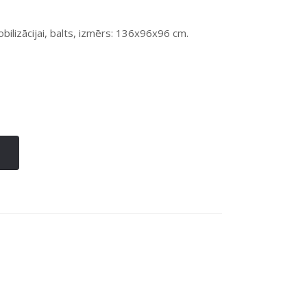
bilizācijai, balts, izmērs: 136x96x96 cm.