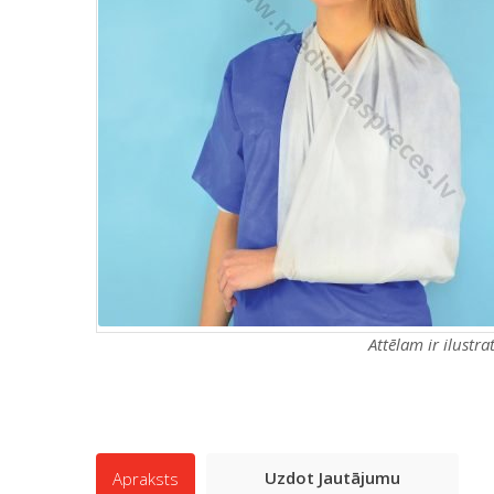
Attēlam ir ilustr
Uzdot Jautājumu
Apraksts