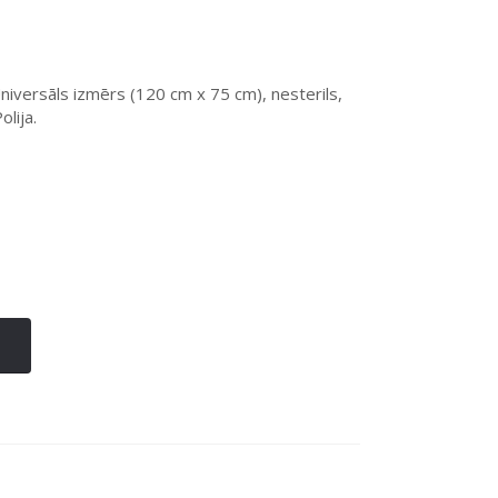
Universāls izmērs (120 cm x 75 cm), nesterils,
olija.