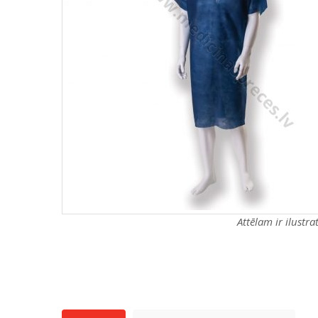
Attēlam ir ilustr