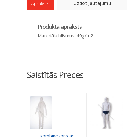
Uzdot Jautājumu
Apraksts
Produkta apraksts
Materiāla blīvums: 40g/m2
Saistītās Preces
Kombinezons ar