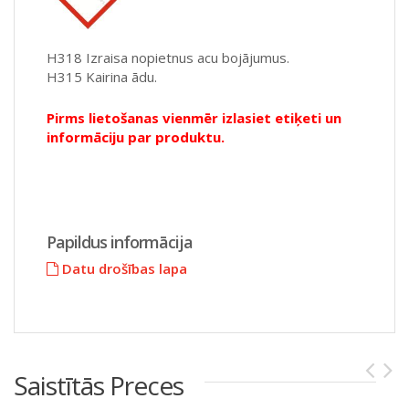
H318 Izraisa nopietnus acu bojājumus.
H315 Kairina ādu.
Pirms lietošanas vienmēr izlasiet etiķeti un
informāciju par produktu.
Papildus informācija
Datu drošības lapa
Saistītās Preces