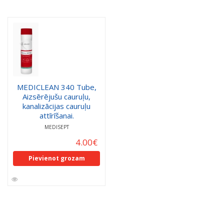
MEDICLEAN 340 Tube,
Aizsērējušu cauruļu,
kanalizācijas cauruļu
attīrīšanai.
MEDISEPT
4.00
€
Pievienot grozam