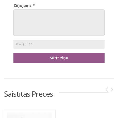
Ziņojums *
Saistītās Preces