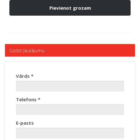
Pievienot grozam
Uzdot Jautājumu
Vārds *
Telefons *
E-pasts