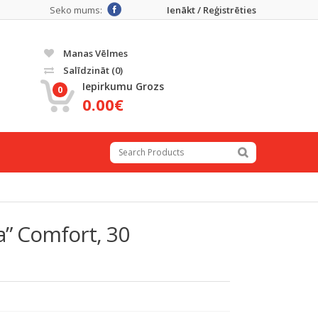
Seko mums:
Ienākt / Reģistrēties
Manas Vēlmes
Salīdzināt
(0)
Iepirkumu Grozs
0
0.00€
a” Comfort, 30