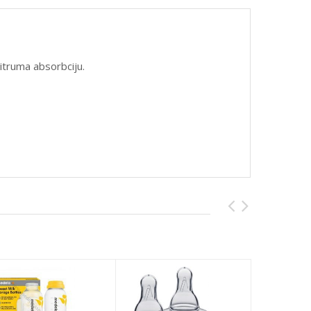
itruma absorbciju.