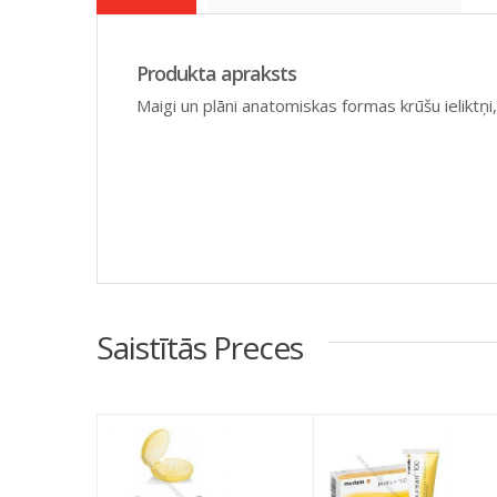
Produkta apraksts
Maigi un plāni anatomiskas formas krūšu ielikt
Saistītās Preces