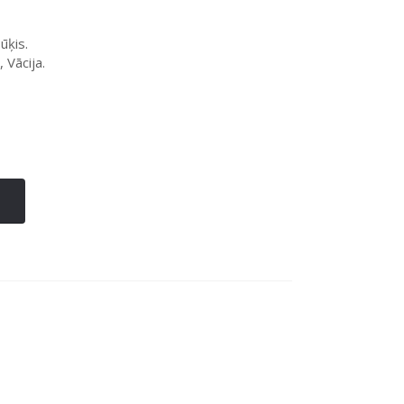
ūķis.
Vācija.