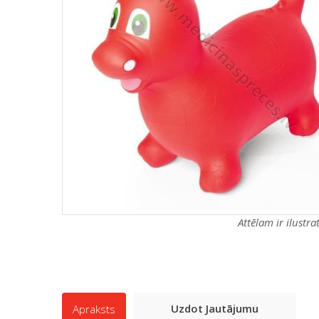
Attēlam ir ilustr
Uzdot Jautājumu
Apraksts