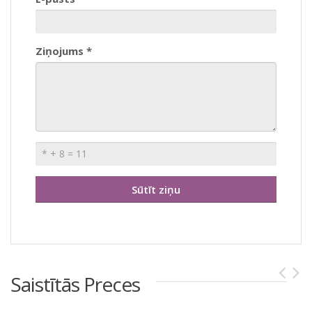
Ziņojums *
Saistītās Preces