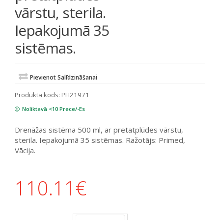
vārstu, sterila.
Iepakojumā 35
sistēmas.
Pievienot Salīdzināšanai
Produkta kods:
PH21971
Noliktavā <10 Prece/-Es
Drenāžas sistēma 500 ml, ar pretatplūdes vārstu,
sterila. Iepakojumā 35 sistēmas. Ražotājs: Primed,
Vācija.
110.11
€