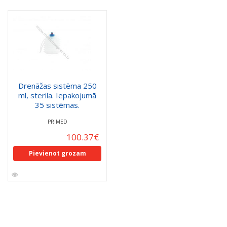
Drenāžas sistēma 250
ml, sterila. Iepakojumā
35 sistēmas.
PRIMED
100.37
€
Pievienot grozam