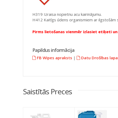
H319 Izraisa nopietnu acu kairinājumu.
H412 Kaitīgs ūdens organismiem ar ilgstošām 
Pirms lietošanas vienmēr izlasiet etiķeti un 
Papildus informācija
FB Wipes apraksts
|
Datu Drošības lapa
Saistītās Preces