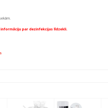
sekām.
informāciju par dezinfekcijas līdzekli.
s