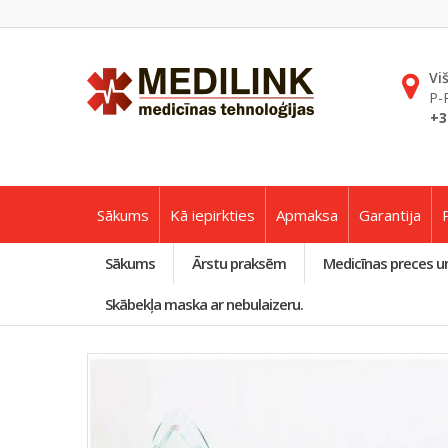
Vi
P-
+3
Sākums
Kā iepirkties
Apmaksa
Garantija
Sākums
Ārstu praksēm
Medicīnas preces u
Skābekļa maska ar nebulaizeru.