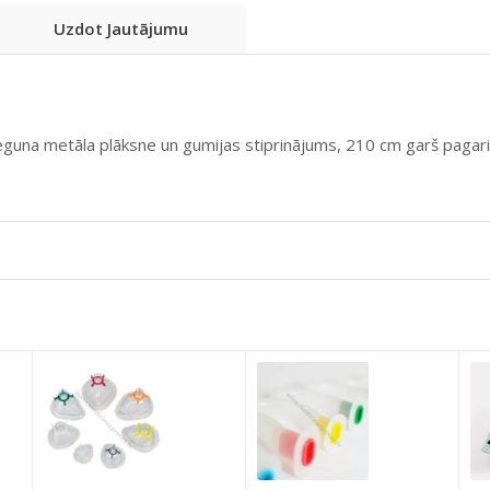
Uzdot Jautājumu
eguna metāla plāksne un gumijas stiprinājums, 210 cm garš pagari