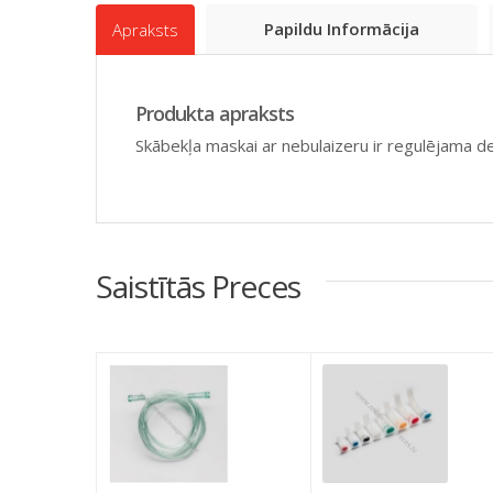
Papildu Informācija
Apraksts
Produkta apraksts
Skābekļa maskai ar nebulaizeru ir regulējama d
Saistītās Preces