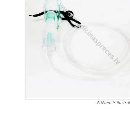
Attēlam ir ilustr